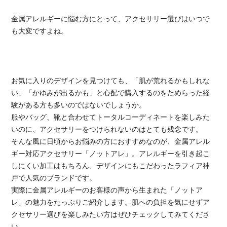
金属アレルギーに悩む方にとって、アクセサリー選びはいつで
も大変ですよね。
お気に入りのデザインを見つけても、「肌が荒れるかもしれな
い」「かゆみが出るかも」と心配で購入するのをためらった経
験がある方も多いのではないでしょうか。
服やバッグ、靴と合わせてトータルコーディネートを楽しみた
いのに、アクセサリーをつけられないのはとても残念です。
そんな風に日頃からお悩みの方におすすめなのが、金属アレル
ギー対応アクセサリー「ノットアレ」。アレルギーを引き起こ
しにくい加工はもちろん、デザインにもこだわったラフィア神
戸で人気のブランドです。
実際に金属アレルギーのお客様の声から生まれた「ノットア
レ」の魅力をたっぷりご紹介します。肌への負担を気にせずア
クセサリー選びを楽しみたい方はぜひチェックしてみてくださ
い。