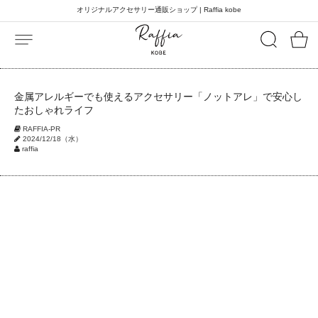
オリジナルアクセサリー通販ショップ | Raffia kobe
金属アレルギーでも使えるアクセサリー「ノットアレ」で安心し
たおしゃれライフ
RAFFIA-PR
2024/12/18（水）
raffia