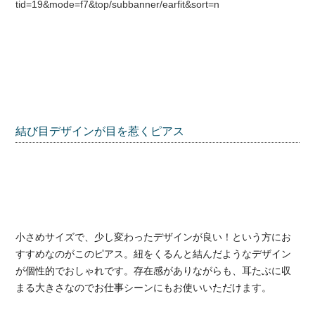
tid=19&mode=f7&top/subbanner/earfit&sort=n
結び目デザインが目を惹くピアス
小さめサイズで、少し変わったデザインが良い！という方にお
すすめなのがこのピアス。紐をくるんと結んだようなデザイン
が個性的でおしゃれです。存在感がありながらも、耳たぶに収
まる大きさなのでお仕事シーンにもお使いいただけます。