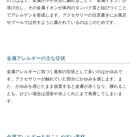
のではなく、金属が汗や水分に触れることで「金属イオン」が
溶け出し、その金属イオンが体内のタンパク質と結びつくこと
でアレルゲンを形成します。アクセサリーの注意書きにお風呂
やプールでは外すように書かれているのはこのためです。
金属アレルギーの主な症状
金属アレルギーに気づく最初の症状として多いのはかゆみで
す。アクセサリーが触れていた部分にかゆみを感じます。ま
た、かゆみを感じたまま放置すると皮膚が赤くなり、腫れるこ
とも。ひどい場合は湿疹や水ぶくれにまで発展してしまいま
す。
金属アレルギーを起こしやすい素材