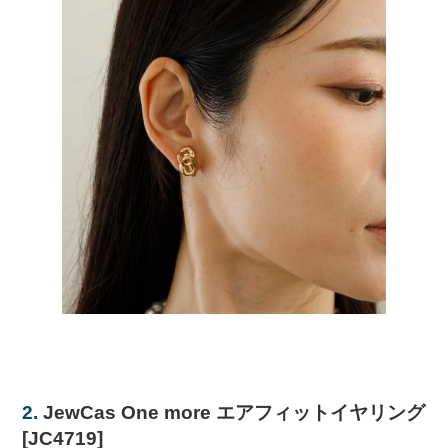
2.
JewCas One more エアフィットイヤリング
[JC4719]